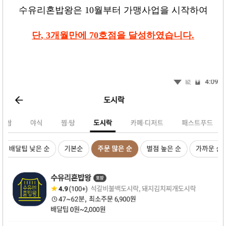
수유리혼밥왕은
10
월부터 가맹사업을 시작하여
단
, 3
개월만에
70
호점을 달성하였습니다
.