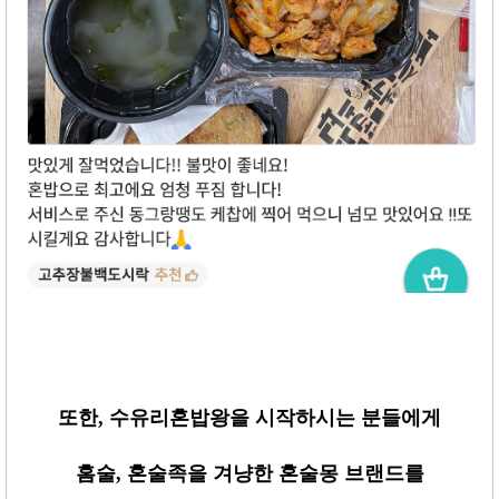
또한
,
수유리혼밥왕을 시작하시는 분들에게
홈술
,
혼술족을 겨냥한 혼술몽 브랜드를