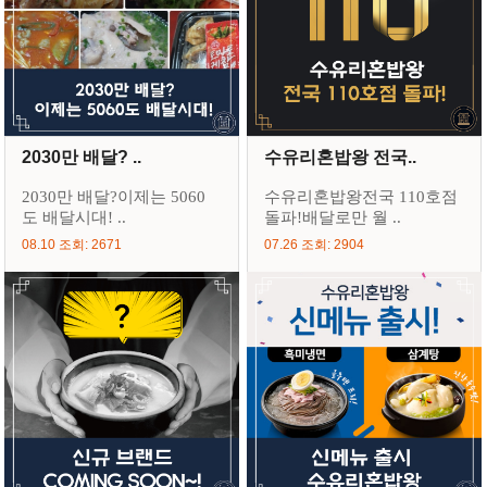
2030만 배달? ..
수유리혼밥왕 전국..
2030만 배달?이제는 5060
수유리혼밥왕전국 110호점
도 배달시대! ..
돌파!배달로만 월 ..
08.10 조회: 2671
07.26 조회: 2904