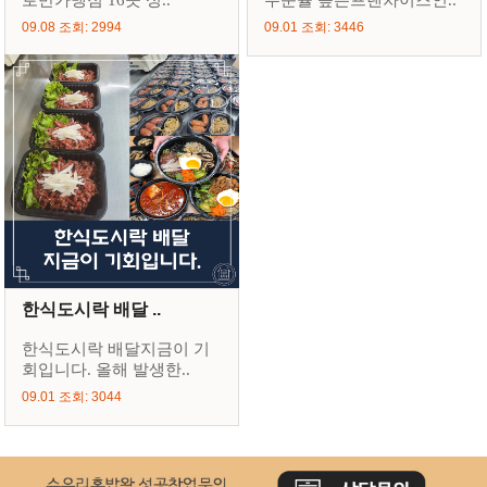
로만가맹점 16곳 성..
주문율 높은프랜차이즈인..
09.08 조회: 2994
09.01 조회: 3446
한식도시락 배달 ..
한식도시락 배달지금이 기
회입니다. 올해 발생한..
09.01 조회: 3044