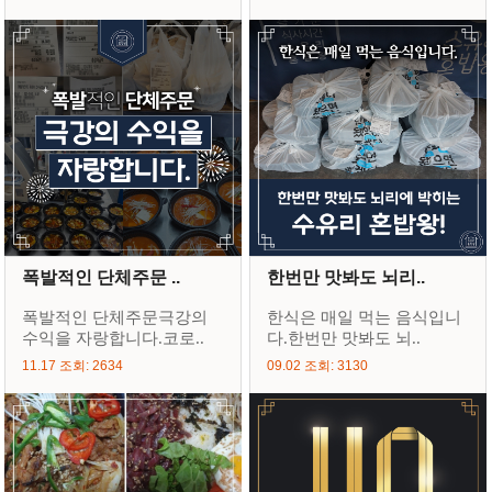
폭발적인 단체주문 ..
한번만 맛봐도 뇌리..
폭발적인 단체주문극강의
한식은 매일 먹는 음식입니
수익을 자랑합니다.코로..
다.한번만 맛봐도 뇌..
11.17 조회: 2634
09.02 조회: 3130