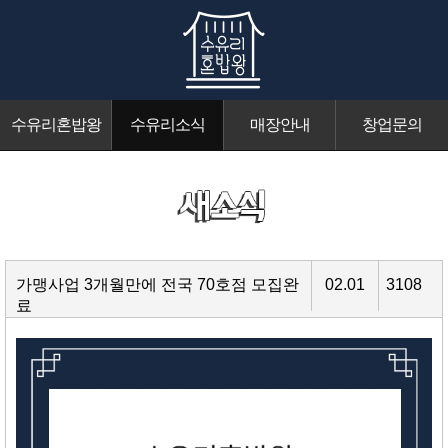
수유리혼밥왕
수유리소식
매장안내
창업문의
가맹사업 3개월만에 전국 70호점 모집완
02.01
3108
료