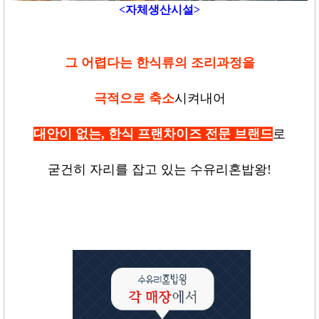
<자체생산시설>
그 어렵다는 한식류의 조리과정을
극적으로 축소
시켜내어
대안이 없는
,
한식 프랜차이즈 전문 브랜드
로
굳건히 자리를 잡고 있는 수유리혼밥왕
!