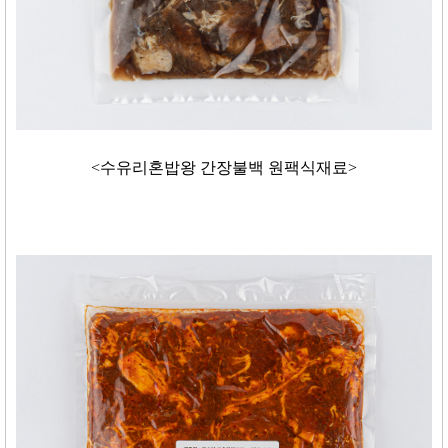
<수유리혼밥왕 간장불백 원팩식재료>