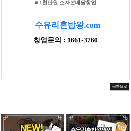
■ 1천만원 소자본배달창업
수유리혼밥왕.com
창업문의 : 1661-3760
목록으로