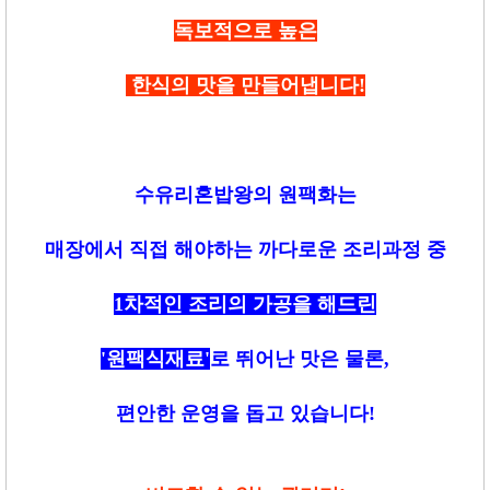
독보적으로 높은
한식의 맛을 만들어냅니다!
수유리혼밥왕의 원팩화는
매장에서 직접 해야하는 까다로운 조리과정 중
1차적인 조리의 가공을 해드린
'원팩식재료'
로 뛰어난 맛은 물론,
편안한 운영을 돕고 있습니다!