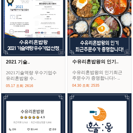
수유리혼밥왕의 인기..
2021 기술..
수유리혼밥왕의 인기최근
2021기술역량 우수기업수
주문수가 증명합니다!- ..
유리혼밥왕 수..
04.30 조회: 2535
05.17 조회: 2616