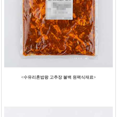
<수유리혼밥왕 고추장 불백 원팩식재료>