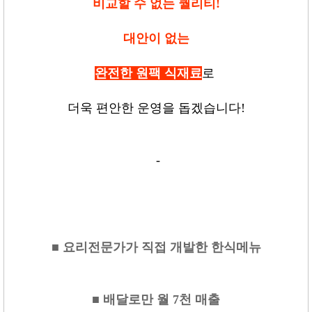
비교할 수 없는 퀄리티!
대안이 없는
완전한 원팩 식재료
로
더욱 편안한 운영을 돕겠습니다
!
-
■ 요리전문가가 직접 개발한 한식메뉴
■ 배달로만 월 7천 매출