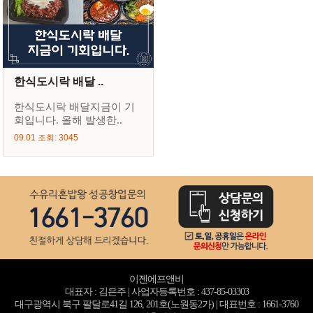
한식도시락 배달 ..
한식도시락 배달지금이 기
회입니다. 올해 발생한..
09.01 조회: 3045
이젠에프앤비
대표자 : 김은주 | 사업자등록번호 : 437-85-03303
대구광역시 북구 팔달로41길 126, 201호(노원동2가) | 대표번호 : 1661-3760