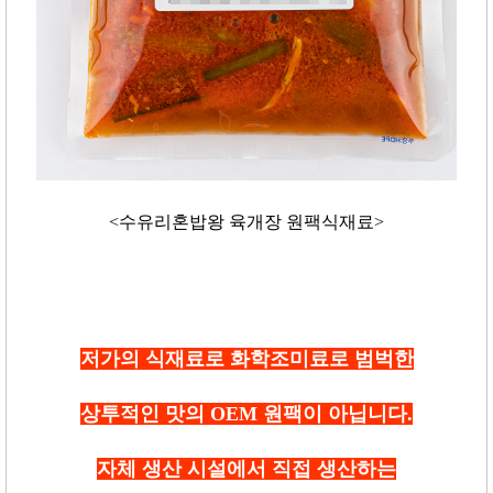
<수유리혼밥왕 육개장 원팩식재료>
저가의 식재료로 화학조미료로 범벅한
상투적인 맛의 OEM 원팩이 아닙니다.
자체 생산 시설에서 직접 생산하는