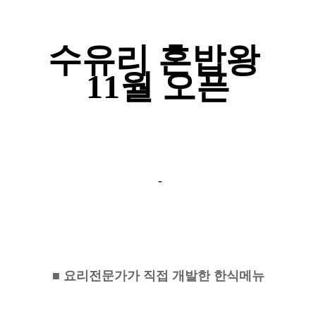
수유리 혼밥왕
11월 오픈
-
■ 요리전문가가 직접 개발한 한식메뉴