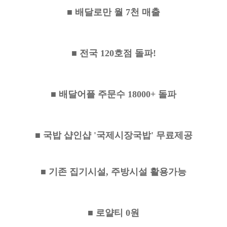
■ 배달로만 월 7천 매출
■ 전국 120호점 돌파!
■ 배달어플 주문수 18000+ 돌파
■ 국밥 샵인샵 '국제시장국밥' 무료제공
■ 기존 집기시설, 주방시설 활용가능
■ 로얄티 0원